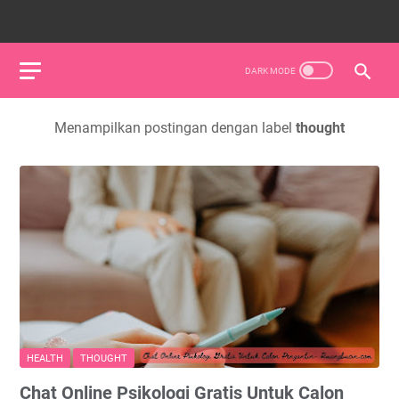
Menampilkan postingan dengan label
thought
HEALTH
THOUGHT
Chat Online Psikologi Gratis Untuk Calon