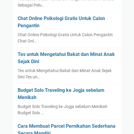
a
Sebagai Pelu…
r
y
Chat Online Psikologi Gratis Untuk Calon
Pengantin
Chat Online Psikologi Gratis Untuk Calon Pengantin
Chat Onl…
Tes untuk Mengetahui Bakat dan Minat Anak
Sejak Dini
Tes untuk Mengetahui Bakat dan Minat Anak Sejak
Dini Tes un…
Budget Solo Traveling ke Jogja sebelum
Menikah
Budget Solo Traveling ke Jogja sebelum Menikah
Budget Solo …
Cara Membuat Parcel Pernikahan Sederhana
Secara Mandiri