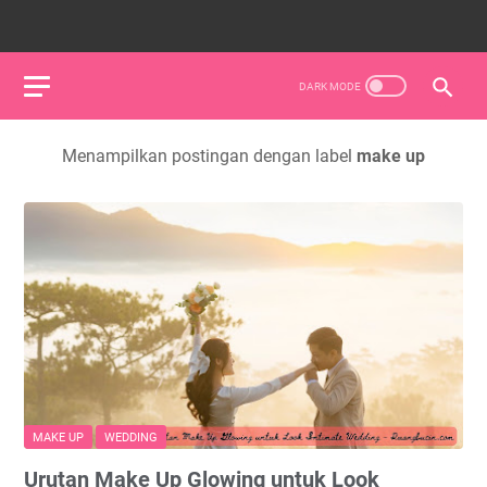
Menampilkan postingan dengan label
make up
MAKE UP
WEDDING
Urutan Make Up Glowing untuk Look